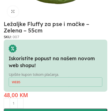
Click to enlarge
Ležaljke Fluffy za pse i mačke –
Zelena – 55cm
SKU:
007
Iskoristite popust na našem novom
web shopu!
Upišite kupon tokom plaćanja.
WEB5
48,00
KM