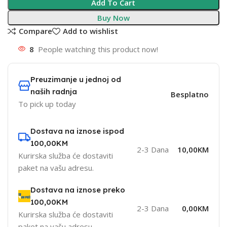
Add To Cart
Buy Now
Compare
Add to wishlist
8
People watching this product now!
Preuzimanje u jednoj od
naših radnja
Besplatno
To pick up today
Dostava na iznose ispod
100,00KM
2-3 Dana
10,00KM
Kurirska služba će dostaviti
paket na vašu adresu.
Dostava na iznose preko
100,00KM
2-3 Dana
0,00KM
Kurirska služba će dostaviti
paket na vašu adresu.