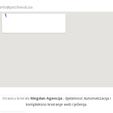
info@petsfriends.ba
Stranicu kreirala
Megdan Agencija
; djelatnost Automatizacija i
kompleksno kreiranje web rješenja.