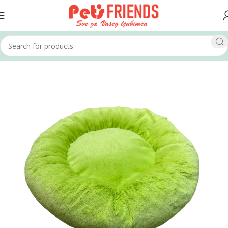
Home
Psi
Kreveti