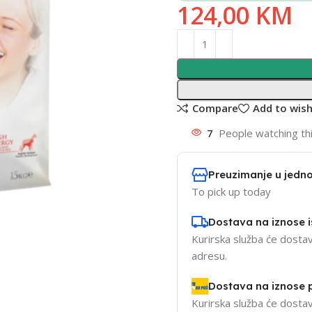
124,00
KM
Compare
Add to wish
7
People watching th
Preuzimanje u jedno
To pick up today
Dostava na iznose 
Kurirska služba će dostav
adresu.
Dostava na iznose
Kurirska služba će dostav