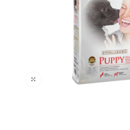
Click to enlarge