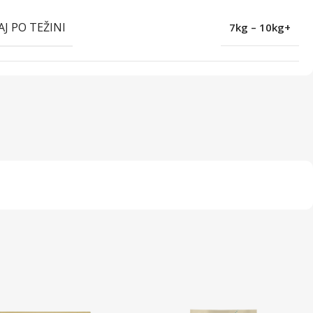
AJ PO TEŽINI
7kg – 10kg+