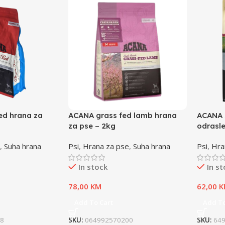
ed hrana za
ACANA grass fed lamb hrana
ACANA 
za pse – 2kg
odrasle
,
Suha hrana
Psi
,
Hrana za pse
,
Suha hrana
Psi
,
Hra
In stock
In s
78,00
KM
62,00
K
Add To Cart
Add To
8
SKU:
064992570200
SKU:
64