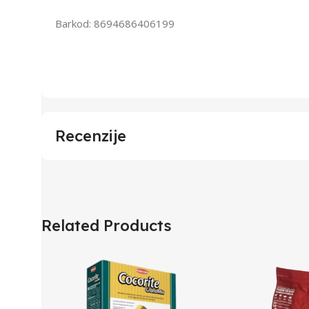
Barkod: 8694686406199
Recenzije
Related Products