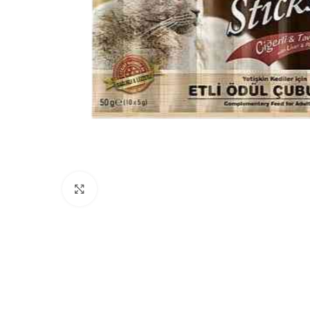
Click to enlarge