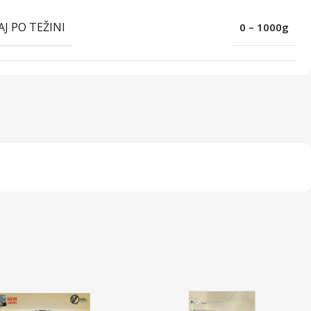
AJ PO TEŽINI
0 – 1000g