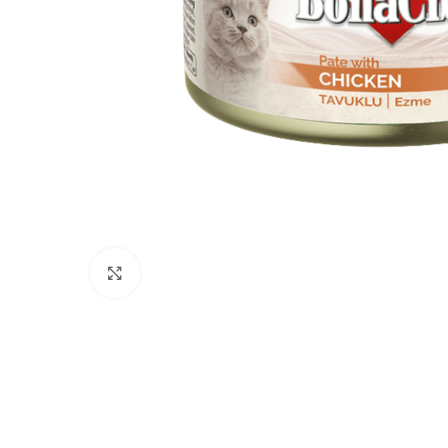
Click to enlarge