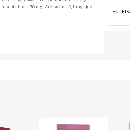
 monohidrat 1,56 mg, Cink sulfat 10,1 mg, Jod
FILTRIR