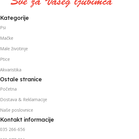
Kategorije
Psi
Mačke
Male životinje
Ptice
Akvaristika
Ostale stranice
Početna
Dostava & Reklamacije
Naše poslovnice
Kontakt informacije
035 266-656