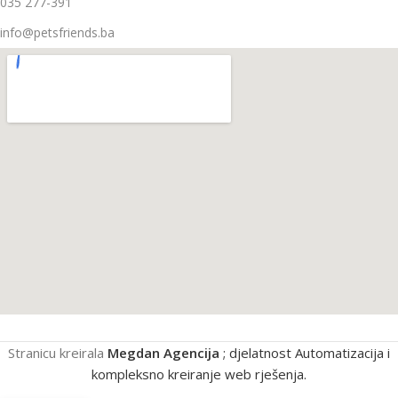
035 277-391
info@petsfriends.ba
Stranicu kreirala
Megdan Agencija
; djelatnost Automatizacija i
kompleksno kreiranje web rješenja.