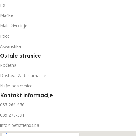
Psi
Mačke
Male životinje
Ptice
Akvaristika
Ostale stranice
Početna
Dostava & Reklamacije
Naše poslovnice
Kontakt informacije
035 266-656
035 277-391
info@petsfriends.ba