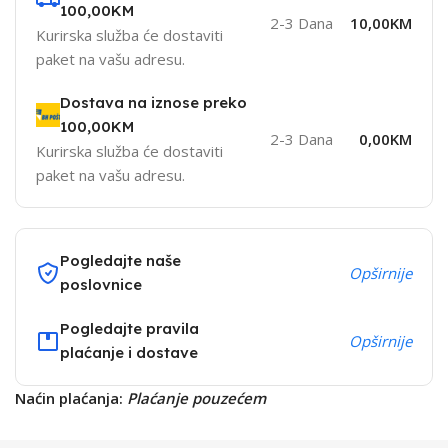
100,00KM
2-3 Dana
10,00KM
Kurirska služba će dostaviti
paket na vašu adresu.
Dostava na iznose preko
100,00KM
2-3 Dana
0,00KM
Kurirska služba će dostaviti
paket na vašu adresu.
Pogledajte naše
Opširnije
poslovnice
Pogledajte pravila
Opširnije
plaćanje i dostave
Naćin plaćanja:
Plaćanje pouzećem