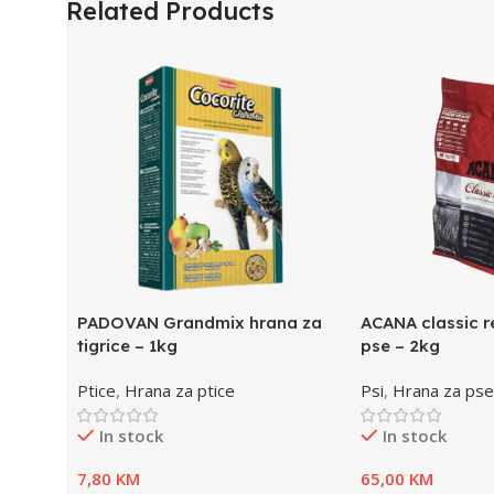
Related Products
PADOVAN Grandmix hrana za
ACANA classic r
tigrice – 1kg
pse – 2kg
Ptice
,
Hrana za ptice
Psi
,
Hrana za pse
In stock
In stock
7,80
KM
65,00
KM