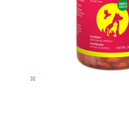
Click to enlarge