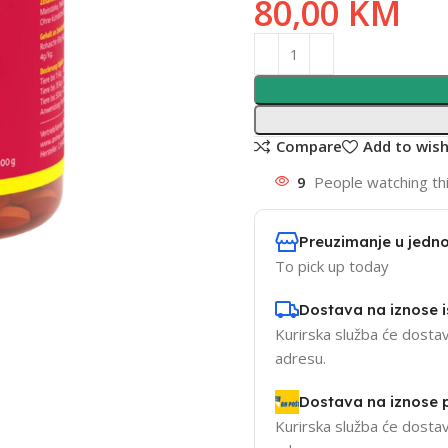
80,00
KM
Compare
Add to wish
9
People watching th
Preuzimanje u jedno
To pick up today
Dostava na iznose 
Kurirska služba će dostav
adresu.
Dostava na iznose
Kurirska služba će dostav