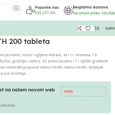
Besplatna dostava
Pozovite nas
035 277-391
Na iznose preko 100,00
0,00
K
 200 tableta
ne proteine, masti i ugljene hidrate, ali i 11 vitamina, 19
 fosfor, gvoždje i selen), 20 amino kiselina i 11 opštih gradivnih
sko-mineralni preparat Anima Strath. Anima Strath, dodatak
a sve životinje.
pust na našem novom web
WEB5
 plaćanja.