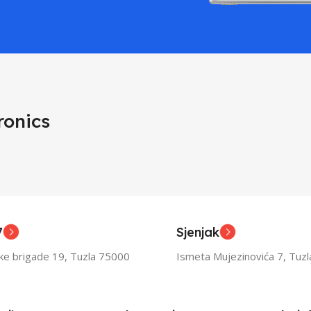
ronics
7
Sjenjak
ske brigade 19, Tuzla 75000
Ismeta Mujezinovića 7, Tuz