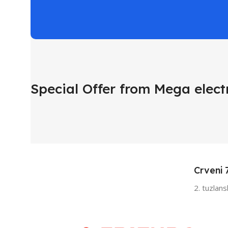
Special Offer from Mega elect
Crveni 
2. tuzlan