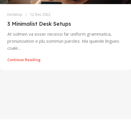
Desktop
12 Dec 2022
3 Minimalist Desk Setups
At solmen va esser necessi far uniform grammatica,
pronunciation e plu sommun paroles. Ma quande lingues
coale...
Continue Reading