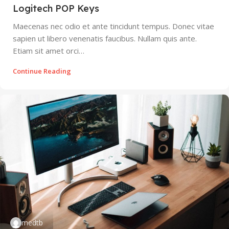
Logitech POP Keys
Maecenas nec odio et ante tincidunt tempus. Donec vitae
sapien ut libero venenatis faucibus. Nullam quis ante.
Etiam sit amet orci…
Continue Reading
medtb