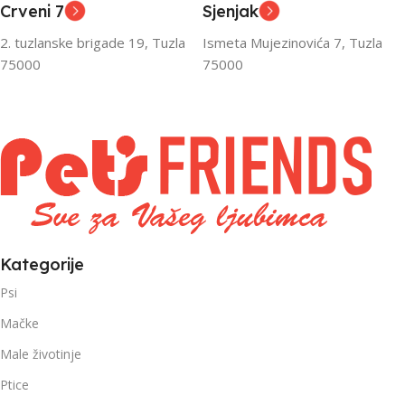
Crveni 7
Sjenjak
2. tuzlanske brigade 19, Tuzla
Ismeta Mujezinovića 7, Tuzla
75000
75000
Kategorije
Psi
Mačke
Male životinje
Ptice