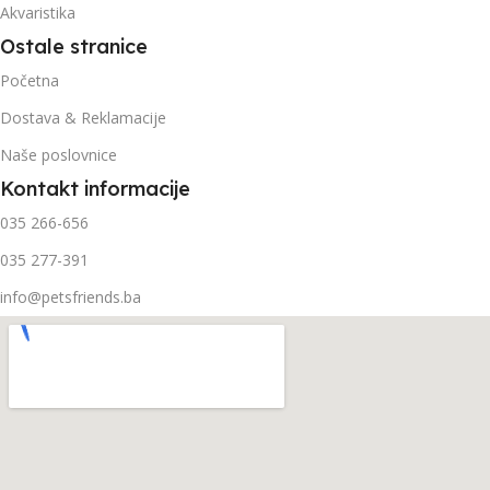
Akvaristika
Ostale stranice
Početna
Dostava & Reklamacije
Naše poslovnice
Kontakt informacije
035 266-656
035 277-391
info@petsfriends.ba