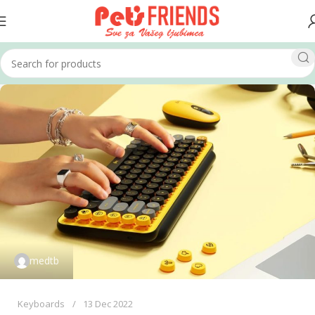
medtb
Keyboards
13 Dec 2022