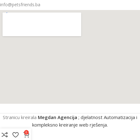
info@petsfriends.ba
Stranicu kreirala
Megdan Agencija
; djelatnost Automatizacija i
kompleksno kreiranje web rješenja.
0