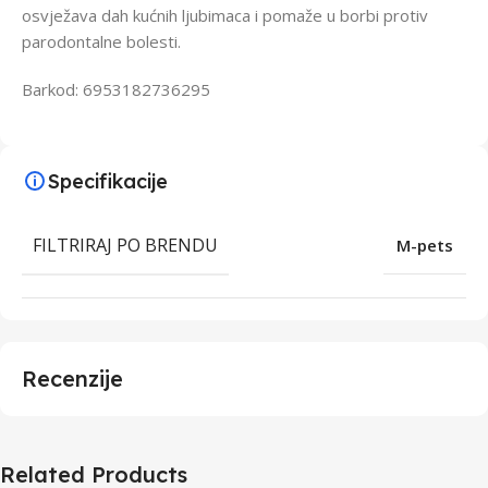
osvježava dah kućnih ljubimaca i pomaže u borbi protiv
parodontalne bolesti.
Barkod: 6953182736295
Specifikacije
FILTRIRAJ PO BRENDU
M-pets
Recenzije
Related Products