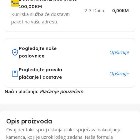
100,00KM
2-3 Dana
0,00KM
Kurirska služba će dostaviti
paket na vašu adresu.
Pogledajte naše
Opširnije
poslovnice
Pogledajte pravila
Opširnije
plaćanje i dostave
Naćin plaćanja:
Plaćanje pouzećem
Opis proizvoda
Ovaj dentalni sprej uklanja plak i sprječava nakupljanje
kamenca, koji je uzrok lošeg zadaha. Naša formula