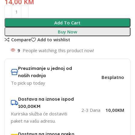
14,00
KM
Add To Cart
Buy Now
Compare
Add to wishlist
9
People watching this product now!
Preuzimanje u jednoj od
naših radnja
Besplatno
To pick up today
Dostava na iznose ispod
100,00KM
2-3 Dana
10,00KM
Kurirska služba će dostaviti
paket na vašu adresu.
Dostava na iznose preko