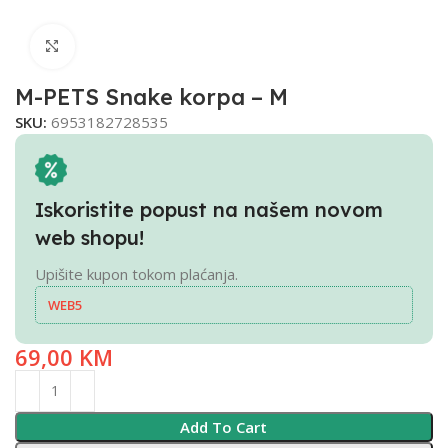
Click to enlarge
M-PETS Snake korpa – M
SKU:
6953182728535
Iskoristite popust na našem novom
web shopu!
Upišite kupon tokom plaćanja.
WEB5
69,00
KM
Add To Cart