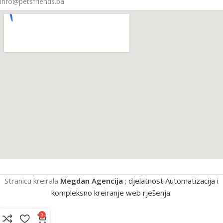
info@petsfriends.ba
Stranicu kreirala
Megdan Agencija
; djelatnost Automatizacija i
kompleksno kreiranje web rješenja.
0