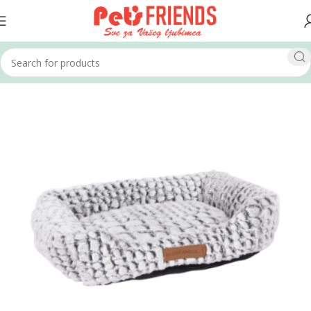
Home
Psi
Kreveti