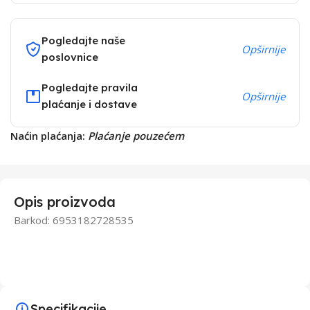
Pogledajte naše
Opširnije
poslovnice
Pogledajte pravila
Opširnije
plaćanje i dostave
Naćin plaćanja:
Plaćanje pouzećem
Opis proizvoda
Barkod: 6953182728535
Specifikacije