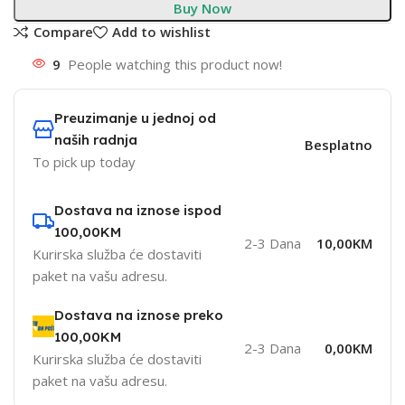
Buy Now
Compare
Add to wishlist
9
People watching this product now!
Preuzimanje u jednoj od
naših radnja
Besplatno
To pick up today
Dostava na iznose ispod
100,00KM
2-3 Dana
10,00KM
Kurirska služba će dostaviti
paket na vašu adresu.
Dostava na iznose preko
100,00KM
2-3 Dana
0,00KM
Kurirska služba će dostaviti
paket na vašu adresu.