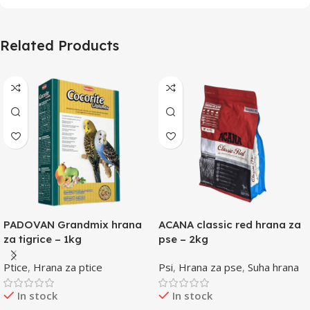
Related Products
PADOVAN Grandmix hrana
ACANA classic red hrana za
za tigrice – 1kg
pse – 2kg
Ptice
,
Hrana za ptice
Psi
,
Hrana za pse
,
Suha hrana
In stock
In stock