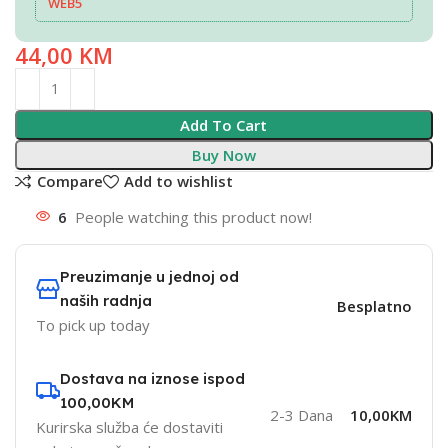
WEB5
44,00
KM
Add To Cart
Buy Now
Compare
Add to wishlist
6
People watching this product now!
Preuzimanje u jednoj od
naših radnja
Besplatno
To pick up today
Dostava na iznose ispod
100,00KM
2-3 Dana
10,00KM
Kurirska služba će dostaviti