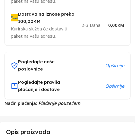
paket na vašu adresu.
Dostava na iznose preko
100,00KM
2-3 Dana
0,00KM
Kurirska služba će dostaviti
paket na vašu adresu.
Pogledajte naše
Opširnije
poslovnice
Pogledajte pravila
Opširnije
plaćanje i dostave
Naćin plaćanja:
Plaćanje pouzećem
Opis proizvoda