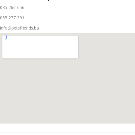
035 266-656
035 277-391
info@petsfriends.ba