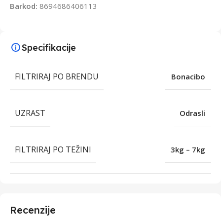
Barkod:
8694686406113
Specifikacije
FILTRIRAJ PO BRENDU
Bonacibo
UZRAST
Odrasli
FILTRIRAJ PO TEŽINI
3kg – 7kg
Recenzije