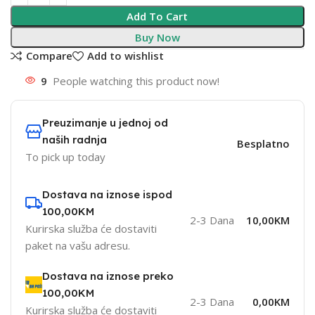
Add To Cart
Buy Now
Compare
Add to wishlist
9
People watching this product now!
Preuzimanje u jednoj od
naših radnja
Besplatno
To pick up today
Dostava na iznose ispod
100,00KM
2-3 Dana
10,00KM
Kurirska služba će dostaviti
paket na vašu adresu.
Dostava na iznose preko
100,00KM
2-3 Dana
0,00KM
Kurirska služba će dostaviti