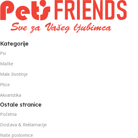
1kg – 3kg
Kategorije
Psi
Mačke
Male životinje
Ptice
Akvaristika
Ostale stranice
Početna
Dostava & Reklamacije
Naše poslovnice