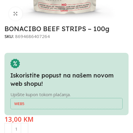
Click to enlarge
BONACIBO BEEF STRIPS – 100g
SKU:
8694686407264
Iskoristite popust na našem novom
web shopu!
Upišite kupon tokom plaćanja.
WEB5
13,00
KM