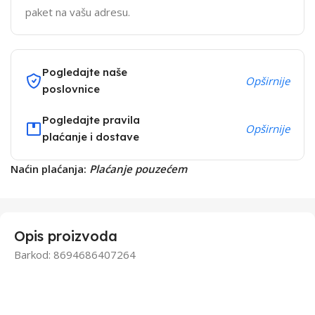
paket na vašu adresu.
Pogledajte naše
Opširnije
poslovnice
Pogledajte pravila
Opširnije
plaćanje i dostave
Naćin plaćanja:
Plaćanje pouzećem
Opis proizvoda
Barkod: 8694686407264