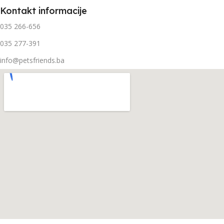
Kontakt informacije
035 266-656
035 277-391
info@petsfriends.ba