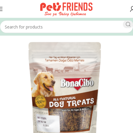
Home
Psi
Poslastice