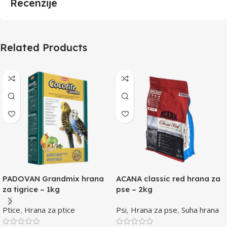
Recenzije
Related Products
PADOVAN Grandmix hrana
ACANA classic red hrana za
za tigrice – 1kg
pse – 2kg
Ptice
,
Hrana za ptice
Psi
,
Hrana za pse
,
Suha hrana